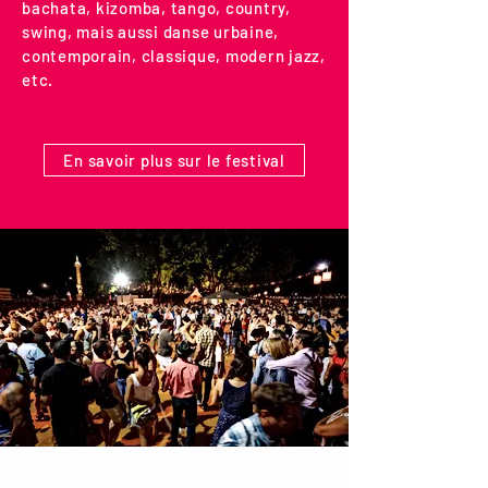
bachata, kizomba, tango, country,
swing, mais aussi danse urbaine,
contemporain, classique, modern jazz,
etc.
En savoir plus sur le festival